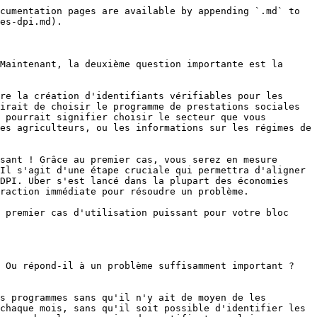
cumentation pages are available by appending `.md` to 
es-dpi.md).

Maintenant, la deuxième question importante est la 
re la création d'identifiants vérifiables pour les 
irait de choisir le programme de prestations sociales 
 pourrait signifier choisir le secteur que vous 
es agriculteurs, ou les informations sur les régimes de 
sant ! Grâce au premier cas, vous serez en mesure 
Il s'agit d'une étape cruciale qui permettra d'aligner 
DPI. Uber s'est lancé dans la plupart des économies 
raction immédiate pour résoudre un problème.

 premier cas d'utilisation puissant pour votre bloc 
? Ou répond-il à un problème suffisamment important ?
s programmes sans qu'il n'y ait de moyen de les 
chaque mois, sans qu'il soit possible d'identifier les 