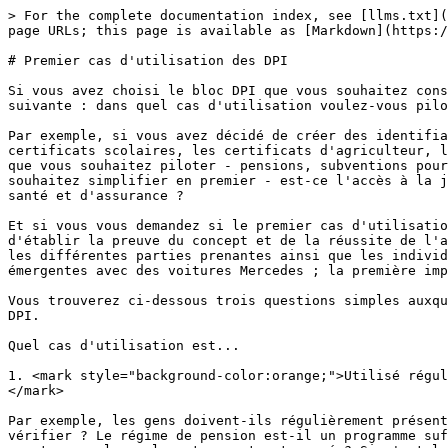
> For the complete documentation index, see [llms.txt](
page URLs; this page is available as [Markdown](https:/
# Premier cas d'utilisation des DPI

Si vous avez choisi le bloc DPI que vous souhaitez cons
suivante : dans quel cas d'utilisation voulez-vous pilo
Par exemple, si vous avez décidé de créer des identifia
certificats scolaires, les certificats d'agriculteur, l
que vous souhaitez piloter - pensions, subventions pour
souhaitez simplifier en premier - est-ce l'accès à la j
santé et d'assurance ?

Et si vous vous demandez si le premier cas d'utilisatio
d'établir la preuve du concept et de la réussite de l'a
les différentes parties prenantes ainsi que les individ
émergentes avec des voitures Mercedes ; la première imp
Vous trouverez ci-dessous trois questions simples auxqu
DPI.

Quel cas d'utilisation est...

1. <mark style="background-color:orange;">Utilisé régul
</mark>

Par exemple, les gens doivent-ils régulièrement présent
vérifier ? Le régime de pension est-il un programme suf